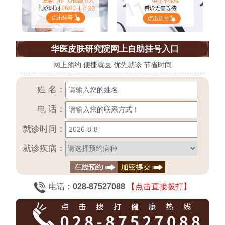
华医皮肤研究院网上自助挂号入口
网上预约 便捷就医 优先就诊 节省时间
姓 名：
电 话：
就诊时间：
就诊疾病：
电话：
028-87527088
【点击直接拨打】