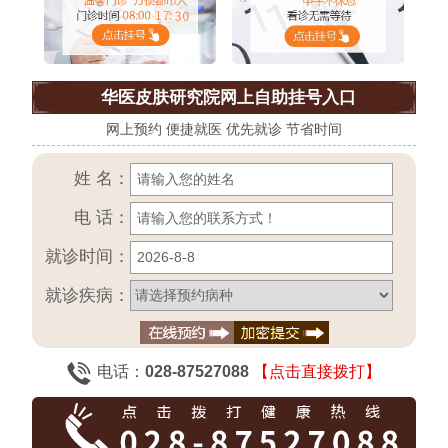
华医皮肤研究院网上自助挂号入口
网上预约 便捷就医 优先就诊 节省时间
姓 名：
电 话：
就诊时间：
就诊疾病：
电话：
028-87527088
【点击直接拨打】