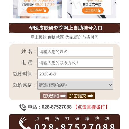
华医皮肤研究院网上自助挂号入口
网上预约 便捷就医 优先就诊 节省时间
姓 名：
电 话：
就诊时间：
就诊疾病：
电话：
028-87527088
【点击直接拨打】