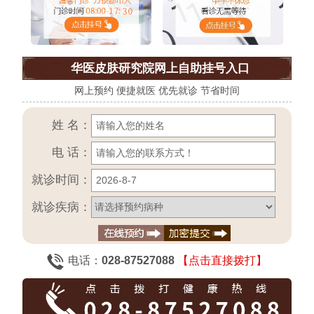
华医皮肤研究院网上自助挂号入口
网上预约 便捷就医 优先就诊 节省时间
姓 名：
电 话：
就诊时间：
就诊疾病：
电话：
028-87527088
【点击直接拨打】