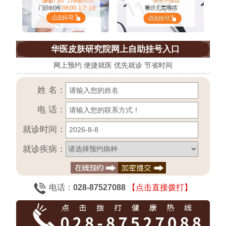
华医皮肤研究院网上自助挂号入口
网上预约 便捷就医 优先就诊 节省时间
姓 名：
电 话：
就诊时间：
就诊疾病：
电话：
028-87527088
【点击直接拨打】