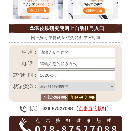
华医皮肤研究院网上自助挂号入口
网上预约 便捷就医 优先就诊 节省时间
姓 名：
电 话：
就诊时间：
就诊疾病：
电话：
028-87527088
【点击直接拨打】