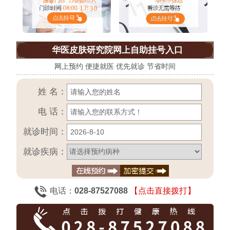
华医皮肤研究院网上自助挂号入口
网上预约 便捷就医 优先就诊 节省时间
姓 名：
电 话：
就诊时间：
就诊疾病：
电话：
028-87527088
【点击直接拨打】