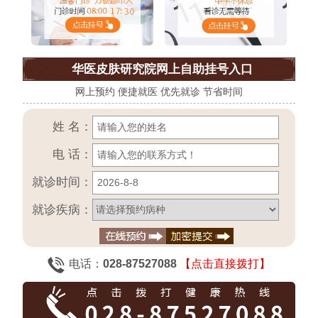
华医皮肤研究院网上自助挂号入口
网上预约 便捷就医 优先就诊 节省时间
姓 名：
电 话：
就诊时间：
就诊疾病：
电话：
028-87527088
【点击直接拨打】