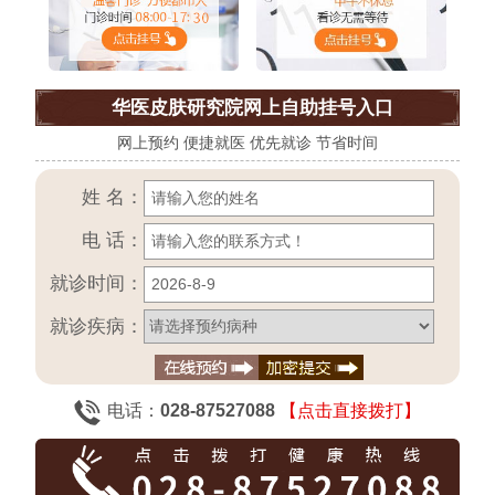
华医皮肤研究院网上自助挂号入口
网上预约 便捷就医 优先就诊 节省时间
姓 名：
电 话：
就诊时间：
就诊疾病：
电话：
028-87527088
【点击直接拨打】