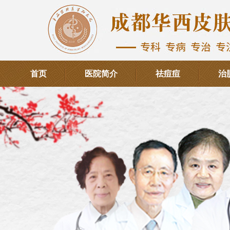
首页
医院简介
祛痘痘
治