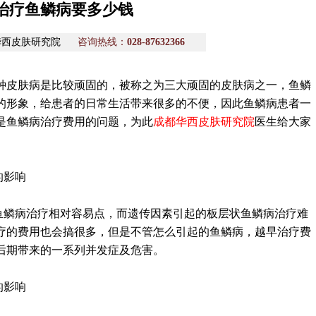
治疗鱼鳞病要多少钱
华西皮肤研究院
咨询热线：
028-87632366
种皮肤病是比较顽固的，被称之为三大顽固的皮肤病之一，鱼鳞
的形象，给患者的日常生活带来很多的不便，因此鱼鳞病患者一
是鱼鳞病治疗费用的问题，为此
成都华西皮肤研究院
医生给大家
的影响
鱼鳞病治疗相对容易点，而遗传因素引起的板层状鱼鳞病治疗难
疗的费用也会搞很多，但是不管怎么引起的鱼鳞病，越早治疗费
后期带来的一系列并发症及危害。
的影响