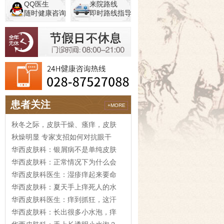
QQ医生
来院路线
随时健康咨询
即时路线指导
患者关注
+MORE
秋冬之际，皮肤干燥、瘙痒，皮肤
秋燥明显 专家支招如何对抗眼干
华西皮肤科：银屑病不是单纯皮肤
华西皮肤科：正常情况下为什么会
华西皮肤科医生：湿疹痒起来要命
华西皮肤科：夏天手上痒死人的水
华西皮肤科医生：痒到抓狂，这汗
华西皮肤科：长出很多小水泡，痒