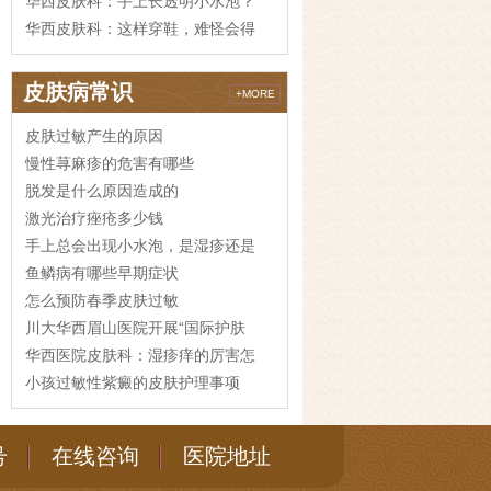
华西皮肤科：手上长透明小水泡？
华西皮肤科：这样穿鞋，难怪会得
皮肤病常识
+MORE
皮肤过敏产生的原因
慢性荨麻疹的危害有哪些
脱发是什么原因造成的
激光治疗痤疮多少钱
手上总会出现小水泡，是湿疹还是
鱼鳞病有哪些早期症状
怎么预防春季皮肤过敏
川大华西眉山医院开展“国际护肤
华西医院皮肤科：湿疹痒的厉害怎
小孩过敏性紫癜的皮肤护理事项
号
在线咨询
医院地址