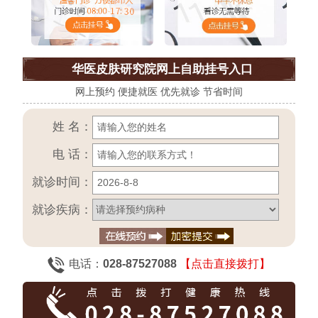
华医皮肤研究院网上自助挂号入口
网上预约 便捷就医 优先就诊 节省时间
姓 名：
电 话：
就诊时间：
就诊疾病：
电话：
028-87527088
【点击直接拨打】