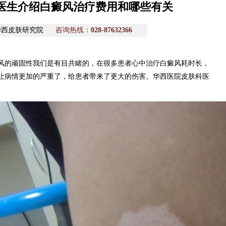
医生介绍白癜风治疗费用和哪些有关
华西皮肤研究院
咨询热线：
028-87632366
风的顽固性我们是有目共睹的，在很多患者心中治疗白癜风耗时长，
让病情更加的严重了，给患者带来了更大的伤害。华西医院皮肤科医