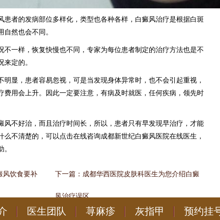
风患者的发病部位多样化，类型也各种各样，白癜风治疗是根据白斑
用自然也会不同。
况不一样，恢复快慢也不同，专家为每位患者制定的治疗方法也是不
况来定的。
不明显，患者容易忽视，可是当发现身体异常时，也不会引起重视，
疗费用会上升。因此一定要注意，有病及时就医，任何疾病，领先时
癜风不好治，而且治疗时间长，所以，患者只有早发现早治疗，才能
什么不清楚的，可以点击在线咨询成都新世纪白癜风医院在线医生，
助。
癜风饮食要补
下一篇：
成都华西医院皮肤科医生为您介绍白癜
风治疗误区
介
医生团队
荨麻疹
灰指甲
预约挂