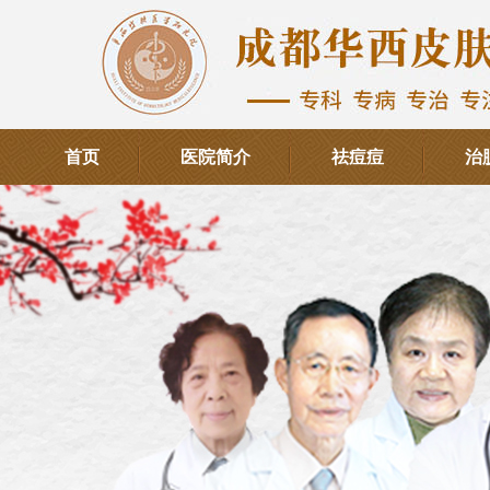
首页
医院简介
祛痘痘
治