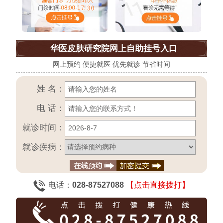
华医皮肤研究院网上自助挂号入口
网上预约 便捷就医 优先就诊 节省时间
姓 名：
电 话：
就诊时间：
就诊疾病：
电话：
028-87527088
【点击直接拨打】