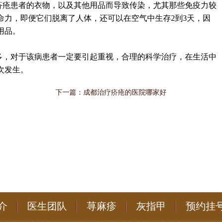
疥疮患者的衣物，以及其他用品而导致传染，尤其那些免疫力较
命力，即便它们脱离了人体，还可以在空气中生存2到3天，因
用品。
多，对于该病患者一定要引起重视，合理的科学治疗，在生活中
次发生。
下一篇：
成都治疗疥疮的医院哪家好
介
医生团队
荨麻疹
灰指甲
预约挂