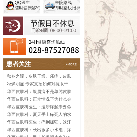
QQ医生
来院路线
随时健康咨询
即时路线指导
患者关注
+MORE
秋冬之际，皮肤干燥、瘙痒，皮肤
秋燥明显 专家支招如何对抗眼干
华西皮肤科：银屑病不是单纯皮肤
华西皮肤科：正常情况下为什么会
华西皮肤科医生：湿疹痒起来要命
华西皮肤科：夏天手上痒死人的水
华西皮肤科医生：痒到抓狂，这汗
华西皮肤科：长出很多小水泡，痒