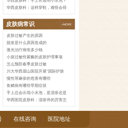
华西皮肤科：手上长透明小水泡？
华西皮肤科：这样穿鞋，难怪会得
皮肤病常识
+MORE
皮肤过敏产生的原因
脱发是什么原因造成的
激光治疗痤疮多少钱
小孩过敏性紫癜的皮肤护理事项
怎么预防春季皮肤过敏
川大华西眉山医院开展“国际护肤
慢性荨麻疹的危害有哪些
鱼鳞病有哪些早期症状
手上总会出现小水泡，是湿疹还是
华西医院皮肤科：湿疹痒的厉害怎
号
在线咨询
医院地址