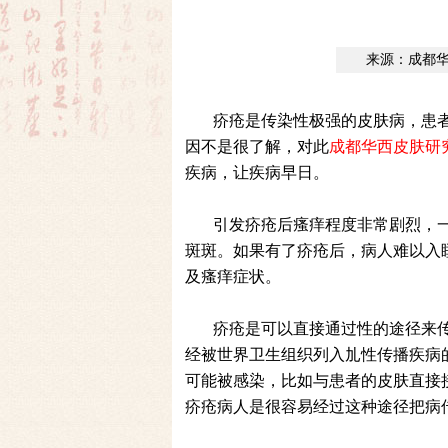
来源：成都
疥疮是传染性极强的皮肤病，患
因不是很了解，对此
成都华西皮肤研
疾病，让疾病早日。
引发疥疮后瘙痒程度非常剧烈，
斑斑。如果有了疥疮后，病人难以入睡
及瘙痒症状。
疥疮是可以直接通过性的途径来
经被世界卫生组织列入劜性传播疾病
可能被感染，比如与患者的皮肤直接
疥疮病人是很容易经过这种途径把病