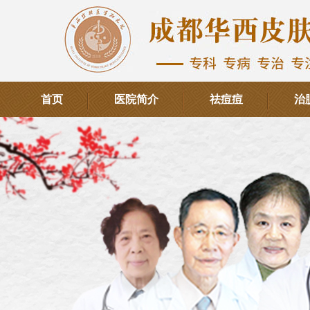
首页
医院简介
祛痘痘
治