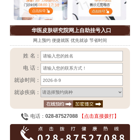
华医皮肤研究院网上自助挂号入口
网上预约 便捷就医 优先就诊 节省时间
姓 名：
电 话：
就诊时间：
就诊疾病：
电话：
028-87527088
【点击直接拨打】