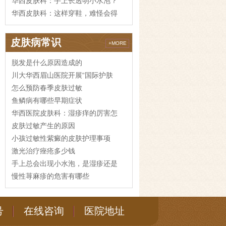
华西皮肤科：手上长透明小水泡？
华西皮肤科：这样穿鞋，难怪会得
皮肤病常识
+MORE
脱发是什么原因造成的
川大华西眉山医院开展“国际护肤
怎么预防春季皮肤过敏
鱼鳞病有哪些早期症状
华西医院皮肤科：湿疹痒的厉害怎
皮肤过敏产生的原因
小孩过敏性紫癜的皮肤护理事项
激光治疗痤疮多少钱
手上总会出现小水泡，是湿疹还是
慢性荨麻疹的危害有哪些
号
在线咨询
医院地址