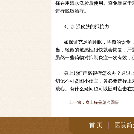
择在用清水洗脸后使用。避免暴露于
进行脱敏治疗。
3、加强皮肤的抵抗力
如保证充足的睡眠，均衡的饮食
当，轻微的敏感性很快就会恢复，严
虽然一些药物对抑制炎症一次有效，
身上起红疙瘩很痒怎么办？通过
切记不可贪图小便宜，务必要选择正
放心。有什么疑问也可以随时点击在
上一篇：
身上痒是怎么回事
首 页
医院简