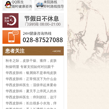
QQ医生
来院路线
随时健康咨询
即时路线指导
患者关注
+MORE
秋冬之际，皮肤干燥、瘙痒，皮肤
秋燥明显 专家支招如何对抗眼干
华西皮肤科：银屑病不是单纯皮肤
华西皮肤科：正常情况下为什么会
华西皮肤科医生：湿疹痒起来要命
华西皮肤科：夏天手上痒死人的水
华西皮肤科医生：痒到抓狂，这汗
华西皮肤科：长出很多小水泡，痒