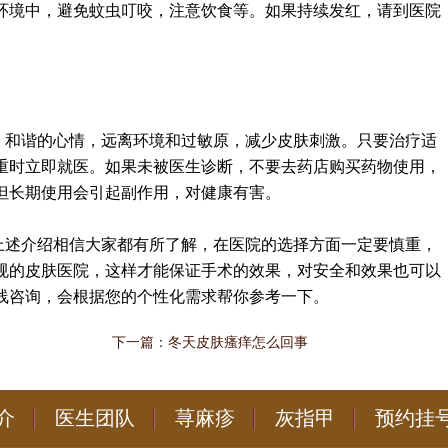
环境中，避免蚊虫叮咬，注意饮食等。如果持续发红，请到医院
，和谐的心情，远离环境和过敏原，减少皮肤刺激。只要治疗适
重时立即就医。如果未被医生诊断，不要去药店购买药物使用，
但长期使用会引起副作用，对健康有害。
上述介绍相信大家都有所了解，在医院的选择方面一定要慎重，
规的皮肤医院，这样才能保证手术的效果，对安全和效果也可以
线咨询，会根据您的个性化需求帮你参考一下。
下一篇：
冬天皮肤瘙痒怎么回事
介
医生团队
荨麻疹
灰指甲
预约挂