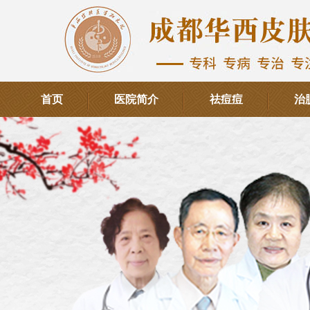
首页
医院简介
祛痘痘
治