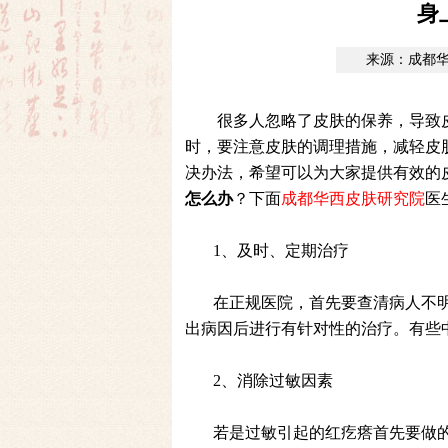
身
来源：成都
很多人忽略了皮肤的保养，导致
时，要注意皮肤的调理措施，减轻皮
决办法，希望可以为大家提供有效的
怎么办
？下面
成都华西皮肤研究院
医
1、及时、定期治疗
在正规医院，首先要查清病人不
出病因后进行有针对性的治疗。有些
2、消除过敏因素
若是过敏引起的红疙瘩首先要做