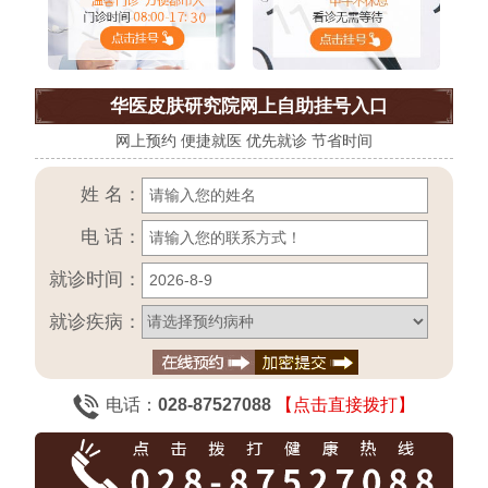
华医皮肤研究院网上自助挂号入口
网上预约 便捷就医 优先就诊 节省时间
姓 名：
电 话：
就诊时间：
就诊疾病：
电话：
028-87527088
【点击直接拨打】