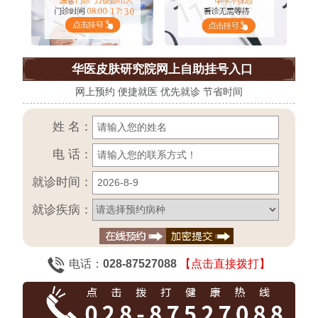
华医皮肤研究院网上自助挂号入口
网上预约 便捷就医 优先就诊 节省时间
姓 名：
电 话：
就诊时间：
就诊疾病：
电话：
028-87527088
【点击直接拨打】