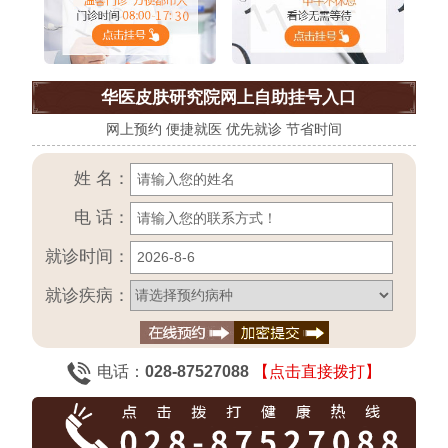
华医皮肤研究院网上自助挂号入口
网上预约 便捷就医 优先就诊 节省时间
姓 名：
电 话：
就诊时间：
就诊疾病：
电话：
028-87527088
【点击直接拨打】