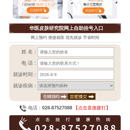
华医皮肤研究院网上自助挂号入口
网上预约 便捷就医 优先就诊 节省时间
姓 名：
电 话：
就诊时间：
就诊疾病：
电话：
028-87527088
【点击直接拨打】