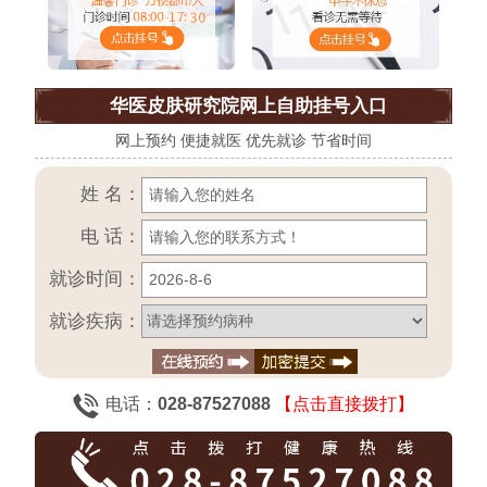
华医皮肤研究院网上自助挂号入口
网上预约 便捷就医 优先就诊 节省时间
姓 名：
电 话：
就诊时间：
就诊疾病：
电话：
028-87527088
【点击直接拨打】