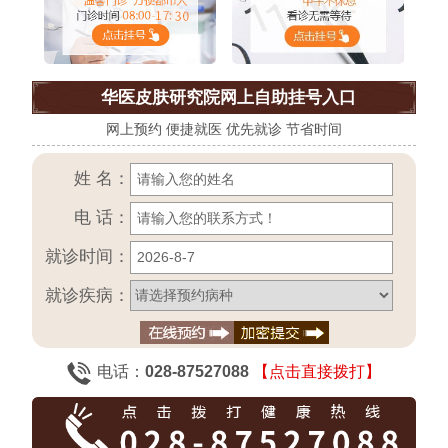
华医皮肤研究院网上自助挂号入口
网上预约 便捷就医 优先就诊 节省时间
姓 名：
电 话：
就诊时间：
就诊疾病：
电话：
028-87527088
【点击直接拨打】