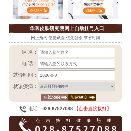
华医皮肤研究院网上自助挂号入口
网上预约 便捷就医 优先就诊 节省时间
姓 名：
电 话：
就诊时间：
就诊疾病：
电话：
028-87527088
【点击直接拨打】