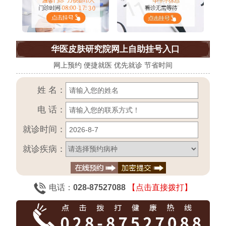
华医皮肤研究院网上自助挂号入口
网上预约 便捷就医 优先就诊 节省时间
姓 名：
电 话：
就诊时间：
就诊疾病：
电话：
028-87527088
【点击直接拨打】