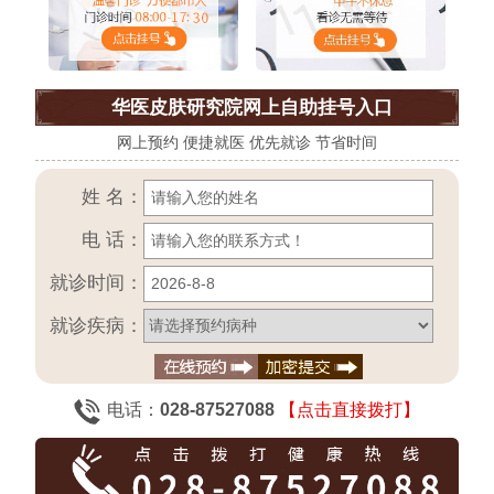
华医皮肤研究院网上自助挂号入口
网上预约 便捷就医 优先就诊 节省时间
姓 名：
电 话：
就诊时间：
就诊疾病：
电话：
028-87527088
【点击直接拨打】